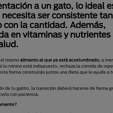
ntación a un gato, lo ideal e
necesita ser consistente tan
 con la cantidad. Además,
ada en vitaminas y nutrientes
alud.
e el mismo
alimento al que ya está acostumbrado,
a men
 tu minino está indispuesto, rechaza la comida de repe
sta forma construirán juntos una dieta que le ayude a t
ón de tu gatito, la transición deberá hacerse de forma g
erlo con paciencia.
damente?