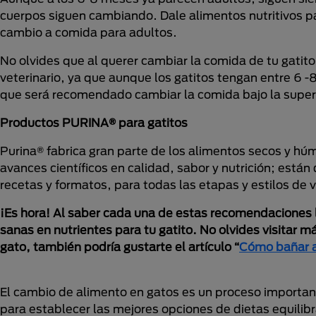
cuerpos siguen cambiando. Dale alimentos nutritivos pa
cambio a comida para adultos.
No olvides que al querer cambiar la comida de tu gatit
veterinario, ya que aunque los gatitos tengan entre 6 -
que será recomendado cambiar la comida bajo la supervi
Productos PURINA® para gatitos
Purina® fabrica gran parte de los alimentos secos y húm
avances científicos en calidad, sabor y nutrición; está
recetas y formatos, para todas las etapas y estilos de v
¡Es hora! Al saber cada una de estas recomendaciones l
sanas en nutrientes para tu gatito. No olvides visitar 
gato, también podría gustarte el artículo “
Cómo bañar a 
El cambio de alimento en gatos es un proceso importan
para establecer las mejores opciones de dietas equilibr