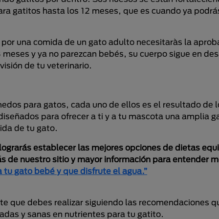
ra gatitos hasta los 12 meses, que es cuando ya podrás
o por una comida de un gato adulto necesitaràs la aprob
8 meses y ya no parezcan bebés, su cuerpo sigue en desa
sión de tu veterinario.
edos para gatos, cada uno de ellos es el resultado de l
n diseñados para ofrecer a ti y a tu mascota una amplia 
ida de tu gato.
ograrás establecer las mejores opciones de dietas equi
más de nuestro sitio y mayor información para entender m
tu gato bebé y que disfrute el agua.”
te que debes realizar siguiendo las recomendaciones qu
adas y sanas en nutrientes para tu gatito.