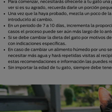
Para comenzar, necesitarás ofrecerle a tu gato un
ver si es su agrado, recuerda darle un porción pequ
Una vez que la haya probado, mezcla un poco de la
introducirlo al cambio.
En un periodo de 7 a 10 días, incrementa la propor
casos el proceso puede ser aún más largo de lo an
Si se debe cambiar la dieta del gato por motivos de 
con indicaciones específicas.
En caso de cambiar un alimento húmedo por uno sec
necesitar más agua y hará repetidas visitas al reci
estas recomendaciones e información las puedes re
Sin importar la edad de tu gato, siempre debe tener