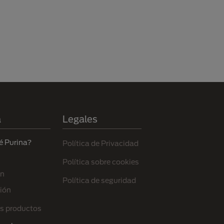
a
Legales
é Purina?
Política de Privacidad
Política sobre cookies
ón
Política de seguridad
ión
s productos