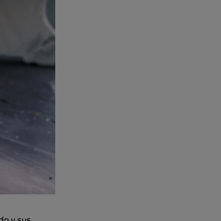
do y sus