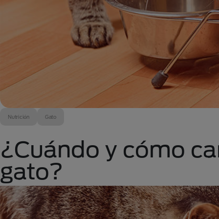
Nutrición
Gato
¿Cuándo y cómo cam
gato?