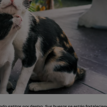
do gatitos por dentro. Sus huesos se están fortalecien