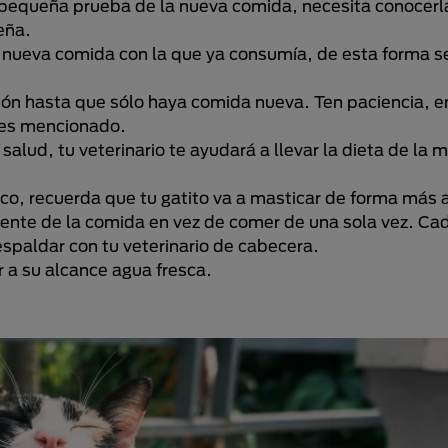
a pequeña prueba de la nueva comida, necesita conocerl
eña.
 nueva comida con la que ya consumía, de esta forma se
ción hasta que sólo haya comida nueva. Ten paciencia, e
tes mencionado.
salud, tu veterinario te ayudará a llevar la dieta de la 
o, recuerda que tu gatito va a masticar de forma más a
piente de la comida en vez de comer de una sola vez. Ca
spaldar con tu veterinario de cabecera.
 a su alcance agua fresca.