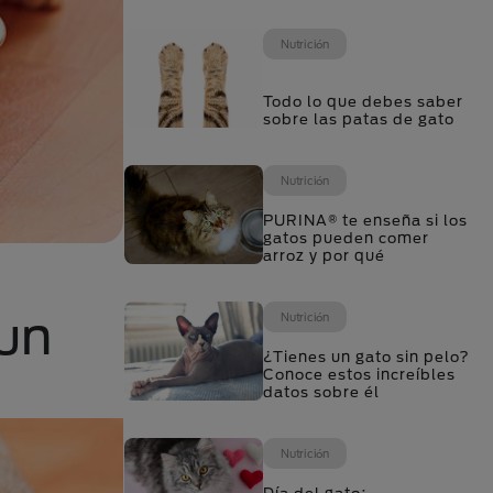
Nutrición
Todo lo que debes saber
sobre las patas de gato
Nutrición
PURINA® te enseña si los
gatos pueden comer
arroz y por qué
un
Nutrición
¿Tienes un gato sin pelo?
Conoce estos increíbles
datos sobre él
Nutrición