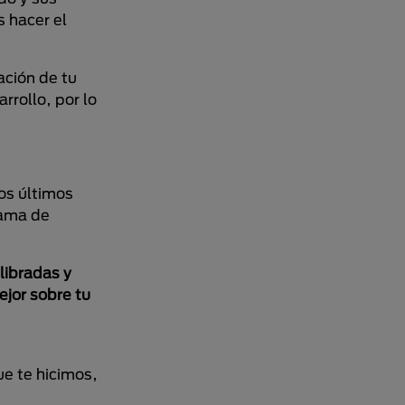
 hacer el
ación de tu
rrollo, por lo
os últimos
gama de
libradas y
ejor sobre tu
e te hicimos,