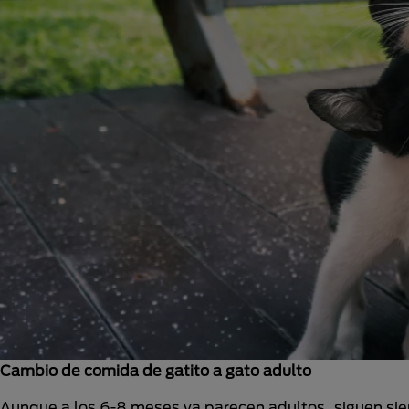
Cambio de comida de gatito a gato adulto
Aunque a los 6-8 meses ya parecen adultos, siguen sien