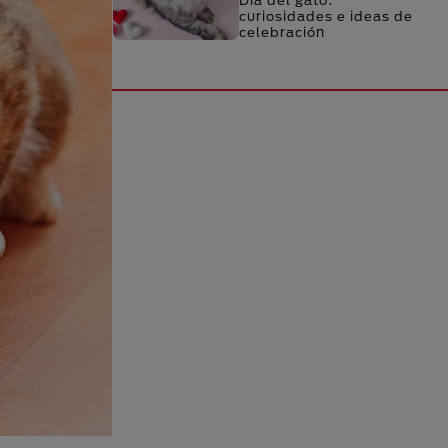
Día del gato:
curiosidades e ideas de
celebración