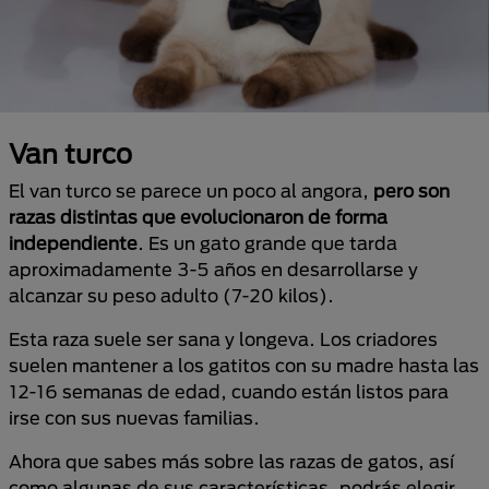
Van turco
El van turco se parece un poco al angora,
pero son
razas distintas que evolucionaron de forma
independiente
. Es un gato grande que tarda
aproximadamente 3-5 años en desarrollarse y
alcanzar su peso adulto (7-20 kilos).
Esta raza suele ser sana y longeva. Los criadores
suelen mantener a los gatitos con su madre hasta las
12-16 semanas de edad, cuando están listos para
irse con sus nuevas familias.
Ahora que sabes más sobre las razas de gatos, así
como algunas de sus características, podrás elegir