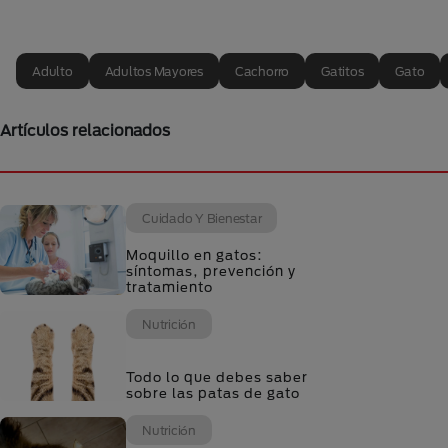
Adulto
Adultos Mayores
Cachorro
Gatitos
Gato
Artículos relacionados
Cuidado Y Bienestar
Moquillo en gatos:
síntomas, prevención y
tratamiento
Nutrición
Todo lo que debes saber
sobre las patas de gato
Nutrición