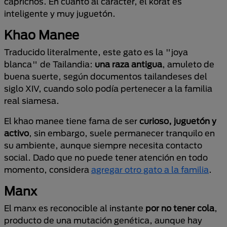
caprichos. En cuanto al carácter, el korat es
inteligente y muy juguetón.
Khao Manee
Traducido literalmente, este gato es la "joya
blanca" de Tailandia:
una raza antigua
, amuleto de
buena suerte, según documentos tailandeses del
siglo XIV, cuando solo podía pertenecer a la familia
real siamesa.
El khao manee tiene fama de ser
curioso, juguetón y
activo
, sin embargo, suele permanecer tranquilo en
su ambiente, aunque siempre necesita contacto
social. Dado que no puede tener atención en todo
momento, considera
agregar otro gato a la familia
.
Manx
El manx es reconocible al instante
por no tener cola
,
producto de una mutación genética, aunque hay