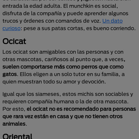
entrada la edad adulta. El munchkin es social,
disfruta de la compañía y puede aprender algunos
trucos y órdenes con comandos de voz.
Un dato
curioso
: pese a sus patas cortas, es bueno corriendo.
Ocicat
Los ocicat son amigables con las personas y con
otras mascotas, cariñosos al punto que,
a veces
,
suelen comportarse más como perros que como
gatos
. Ellos eligen a un solo tutor en su familia, a
quien muestran todo su amor y devoción.
Igual que los siameses, estos michis son sociables y
requieren compañía humana o la de otra mascota.
Por esto,
el ocicat no es recomendado para personas
que rara vez están en casa y que no tienen otros
animales
.
Oriental