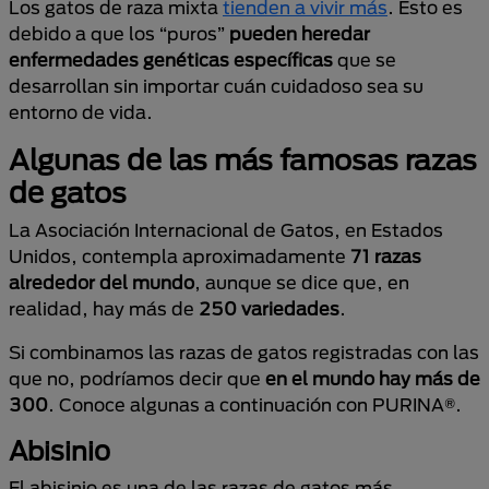
Los gatos de raza mixta
tienden a vivir más
. Esto es
debido a que los “puros”
pueden heredar
enfermedades genéticas específicas
que se
desarrollan sin importar cuán cuidadoso sea su
entorno de vida.
Algunas de las más famosas razas
de gatos
La Asociación Internacional de Gatos, en Estados
Unidos, contempla aproximadamente
71 razas
alrededor del mundo
, aunque se dice que, en
realidad, hay más de
250 variedades
.
Si combinamos las razas de gatos registradas con las
que no, podríamos decir que
en el mundo hay más de
300
. Conoce algunas a continuación con PURINA®.
Abisinio
El abisinio es una de las razas de gatos más