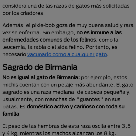
considera una de las razas de gatos más solicitadas
por los criadores.
Además, el pixie-bob goza de muy buena salud y rara
vez se enferma. Sin embargo,
no es inmune a las
enfermedades comunes de los felinos
, como la
leucemia, la rabia o el sida felino. Por tanto, es
necesario
vacunarlo como a cualquier gato
.
Sagrado de Birmania
No es igual al gato de Birmania:
por ejemplo, estos
michis cuentan con un pelaje más abundante. El gato
sagrado es una raza mediana, de cabeza pequeña y,
usualmente, con manchas de "guantes" en sus
patas. Es
doméstico activo y cariñoso con toda su
familia
.
El peso de las hembras de esta raza oscila entre 3,5
y 4 kg, mientras los machos alcanzan los 8 kg.