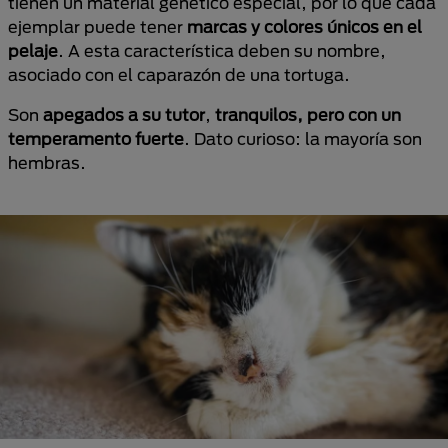
tienen un material genético especial, por lo que cada
ejemplar puede tener
marcas y colores únicos en el
pelaje
. A esta característica deben su nombre,
asociado con el caparazón de una tortuga.
Son
apegados a su tutor
,
tranquilos, pero con un
temperamento fuerte
. Dato curioso: la mayoría son
hembras.