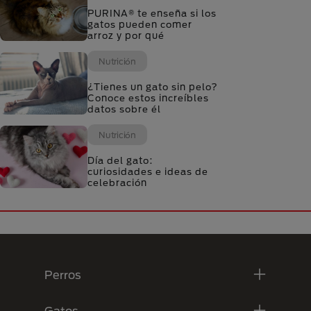
PURINA® te enseña si los
gatos pueden comer
arroz y por qué
Nutrición
¿Tienes un gato sin pelo?
Conoce estos increíbles
datos sobre él
Nutrición
Día del gato:
curiosidades e ideas de
celebración
Menú Footer Purina
Perros
Gatos