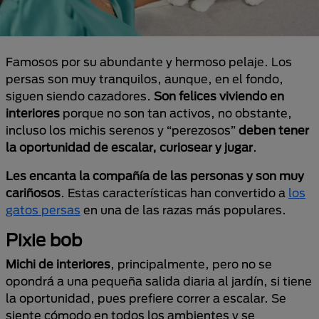
Famosos por su abundante y hermoso pelaje. Los
persas son muy tranquilos, aunque, en el fondo,
siguen siendo cazadores.
Son felices viviendo en
interiores
porque no son tan activos, no obstante,
incluso los michis serenos y “perezosos”
deben tener
la oportunidad de escalar, curiosear y jugar
.
Les encanta la compañía de las personas y son muy
cariñosos
. Estas características han convertido a
los
gatos persas
en una de las razas más populares.
Pixie bob
Michi de interiores
, principalmente, pero no se
opondrá a una pequeña salida diaria al jardín, si tiene
la oportunidad, pues prefiere correr a escalar. Se
siente cómodo en todos los ambientes y se