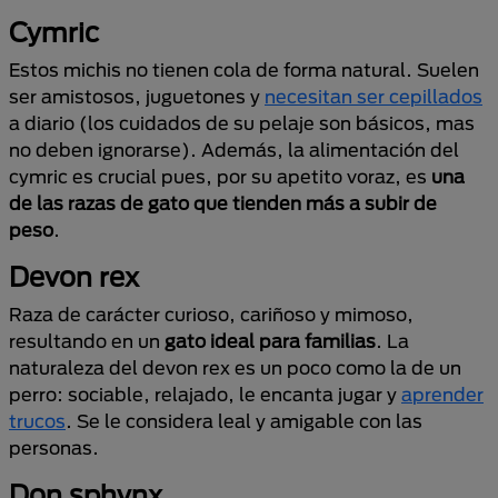
Cymric
Estos michis no tienen cola de forma natural. Suelen
ser amistosos, juguetones y
necesitan ser cepillados
a diario (los cuidados de su pelaje son básicos, mas
no deben ignorarse). Además, la alimentación del
cymric es crucial pues, por su apetito voraz, es
una
de las razas de gato que tienden más a subir de
peso
.
Devon rex
Raza de carácter curioso, cariñoso y mimoso,
resultando en un
gato ideal para familias
. La
naturaleza del devon rex es un poco como la de un
perro: sociable, relajado, le encanta jugar y
aprender
trucos
. Se le considera leal y amigable con las
personas.
Don sphynx