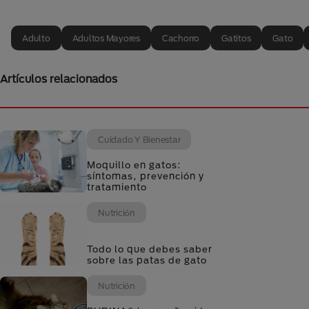
Adulto
Adultos Mayores
Cachorro
Gatitos
Gato
Artículos relacionados
Cuidado Y Bienestar
Moquillo en gatos:
síntomas, prevención y
tratamiento
Nutrición
Todo lo que debes saber
sobre las patas de gato
Nutrición