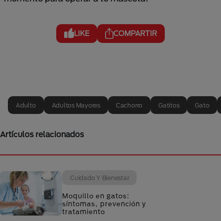
LIKE
COMPARTIR
Adulto
Adultos Mayores
Cachorro
Gatitos
Gato
Artículos relacionados
Cuidado Y Bienestar
Moquillo en gatos:
síntomas, prevención y
tratamiento