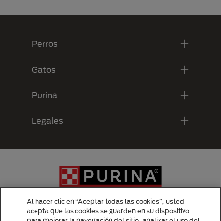
Menú Footer Purina
Perros
Gatos
Purina
Legales
Al hacer clic en “Aceptar todas las cookies”, usted
acepta que las cookies se guarden en su dispositivo
para mejorar la navegación del sitio, analizar el uso del