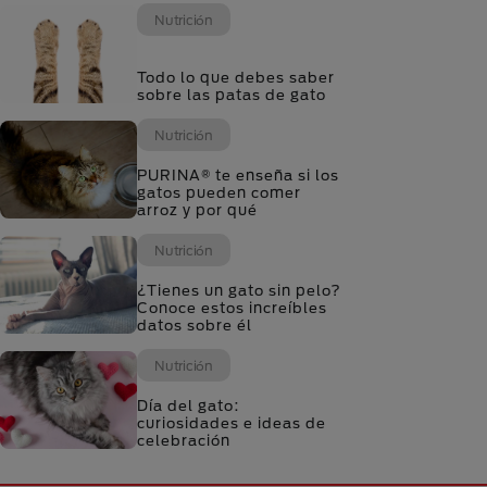
Nutrición
Todo lo que debes saber
sobre las patas de gato
Nutrición
PURINA® te enseña si los
gatos pueden comer
arroz y por qué
Nutrición
¿Tienes un gato sin pelo?
Conoce estos increíbles
datos sobre él
Nutrición
Día del gato:
curiosidades e ideas de
celebración