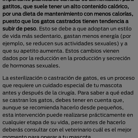
gatitos, que suele tener un alto contenido calórico,
por una dieta de mantenimiento con menos calorías,
puesto que los gatos castrados tienen tendencia a
subir de peso
. Esto se debe a que adoptan un estilo
de vida más sedentario, gastan menos energía (por
ejemplo, se reducen sus actividades sexuales) y a
que su apetito aumenta. Estos cambios vienen
dados por la reducción en la producción y secreción
de hormonas sexuales.
La esterilización o castración de gatos, es un proceso
que requiere un cuidado especial de tu mascota
antes y después de la cirugía. Para saber a qué edad
se castran los gatos, debes tener en cuenta que,
aunque se recomienda hacerlo desde pequeños,
esta intervención puede realizarse prácticamente en
cualquier etapa de su vida, pero antes de hacerlo
deberás consultar con el veterinario cuál es el mejor
momento para operar a tu mascota.