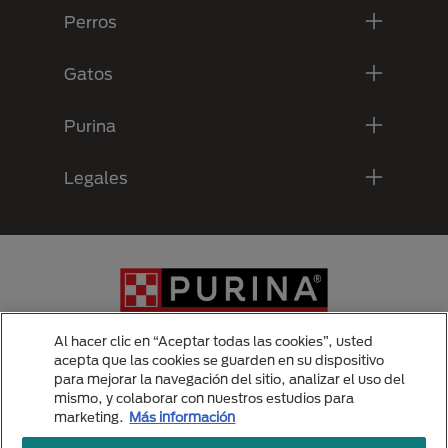
Perros
Gatos
Purina
Legales
Al hacer clic en “Aceptar todas las cookies”, usted
acepta que las cookies se guarden en su dispositivo
para mejorar la navegación del sitio, analizar el uso del
Menu Footer Secundario Purina
mismo, y colaborar con nuestros estudios para
marketing.
Más información