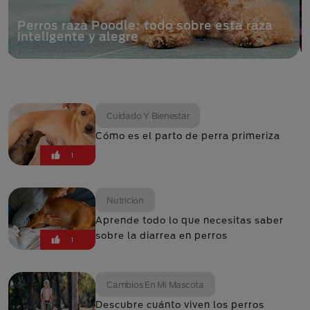
Perros raza Poodle: todo sobre esta raza
inteligente y alegre
Cuidado Y Bienestar
Cómo es el parto de perra primeriza
1
Nutrición
Aprende todo lo que necesitas saber
sobre la diarrea en perros
1
Cambios En Mi Mascota
Descubre cuánto viven los perros