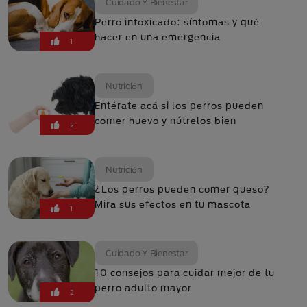
Cuidado Y Bienestar
Perro intoxicado: síntomas y qué
hacer en una emergencia
1
Nutrición
Entérate acá si los perros pueden
comer huevo y nútrelos bien
2
Nutrición
¿Los perros pueden comer queso?
Mira sus efectos en tu mascota
1
Cuidado Y Bienestar
10 consejos para cuidar mejor de tu
perro adulto mayor
2