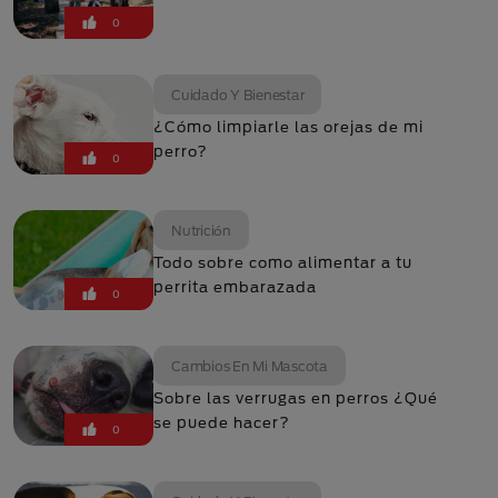
0
Cuidado Y Bienestar
¿Cómo limpiarle las orejas de mi
perro?
0
Nutrición
Todo sobre como alimentar a tu
perrita embarazada
0
Cambios En Mi Mascota
Sobre las verrugas en perros ¿Qué
se puede hacer?
0