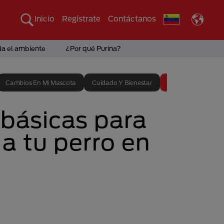
Inicio
Regístrate
Contáctanos
da el ambiente
¿Por qué Purina?
Cambios En Mi Mascota
Cuidado Y Bienestar
Entrenamiento
 básicas para
a tu perro en