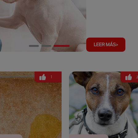
LEER MÁS
1