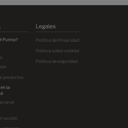
a
Legales
é Purina?
Política de Privacidad
Política sobre cookies
ón
Política de seguridad
ión
s productos
en la
ad
s en el
en acción