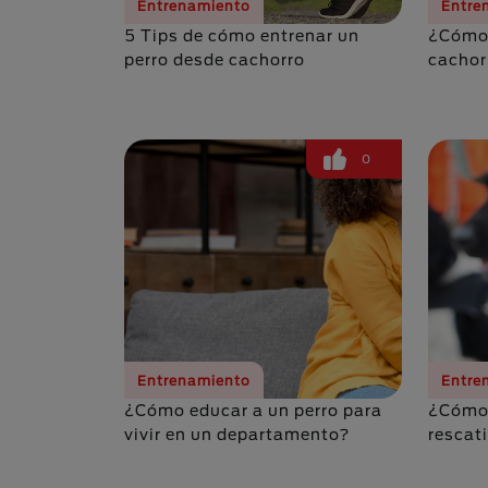
Entrenamiento
Entre
5 Tips de cómo entrenar un
¿Cómo 
perro desde cachorro
cachor
0
Entrenamiento
Entre
¿Cómo educar a un perro para
¿Cómo 
vivir en un departamento?
rescat