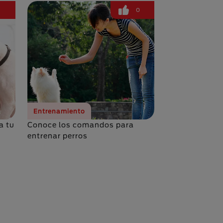
1
0
Entrenamiento
a tu
Conoce los comandos para
entrenar perros