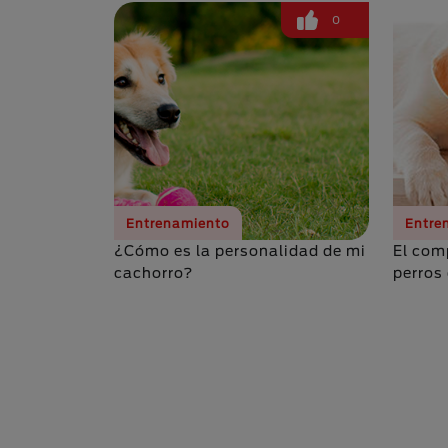
0
Entrenamiento
Entre
¿Cómo es la personalidad de mi
El com
cachorro?
perros
Paginación