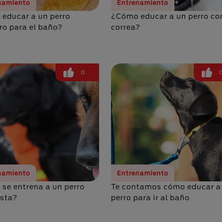
namiento
Entrenamiento
educar a un perro
¿Cómo educar a un perro co
ro para el baño?
correa?
0
namiento
Entrenamiento
se entrena a un perro
Te contamos cómo educar a
ista?
perro para ir al baño