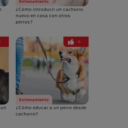
Entrenamiento
n
¿Cómo introducir un cachorro
nuevo en casa con otros
perros?
0
0
Entrenamiento
 un
¿Cómo educar a un perro desde
cachorro?