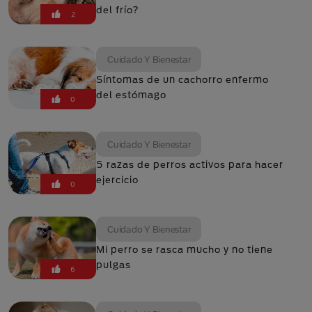
del frío?
2
Cuidado Y Bienestar
Síntomas de un cachorro enfermo
del estómago
0
Cuidado Y Bienestar
5 razas de perros activos para hacer
ejercicio
0
Cuidado Y Bienestar
Mi perro se rasca mucho y no tiene
pulgas
6