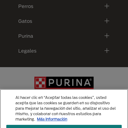
Perros
Gatos
Purina
Legales
Al hacer clic en “Aceptar todas las cookies”, usted
acepta que las cookies se guarden en su dispositivo
para mejorar la navegación del sitio, analizar el uso del
Menu Footer Secundario Purina
mismo, y colaborar con nuestros estudios para
marketing.
Más información