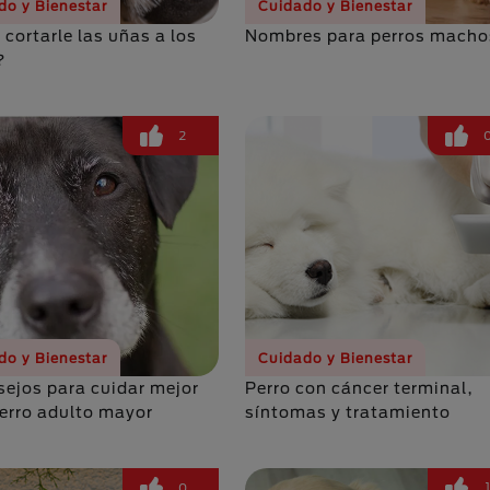
do y Bienestar
Cuidado y Bienestar
cortarle las uñas a los
Nombres para perros macho
?
2
do y Bienestar
Cuidado y Bienestar
sejos para cuidar mejor
Perro con cáncer terminal,
perro adulto mayor
síntomas y tratamiento
0