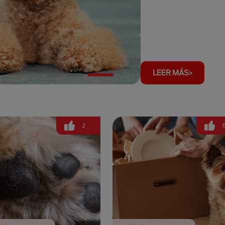
LEER MÁS
2