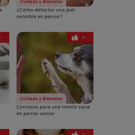
Cuidado y Bienestar
s
¿Cómo detectar una piel
sensible en perros?
0
0
Cuidado y Bienestar
Consejos para una mente sana
en perros senior
1
0