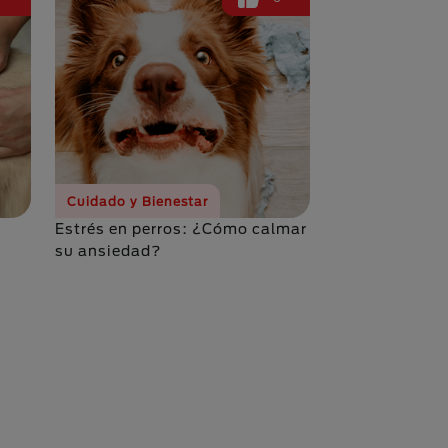
Cuidado y Bienestar
Estrés en perros: ¿Cómo calmar
su ansiedad?
na