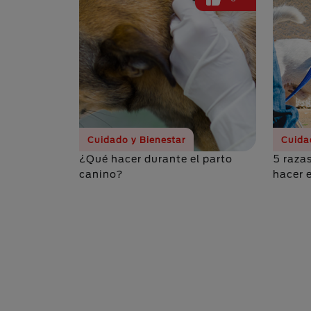
Cuidado y Bienestar
Cuida
¿Qué hacer durante el parto
5 raza
canino?
hacer e
Paginación