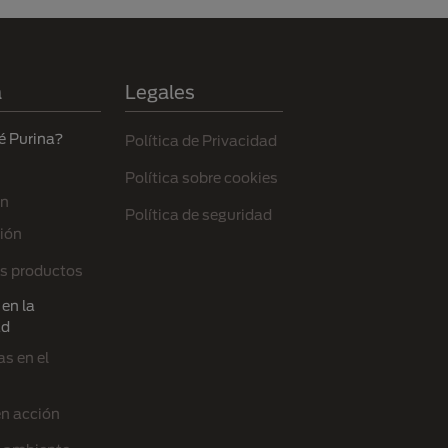
a
Legales
é Purina?
Política de Privacidad
Política sobre cookies
ón
Política de seguridad
ión
s productos
en la
ad
s en el
en acción