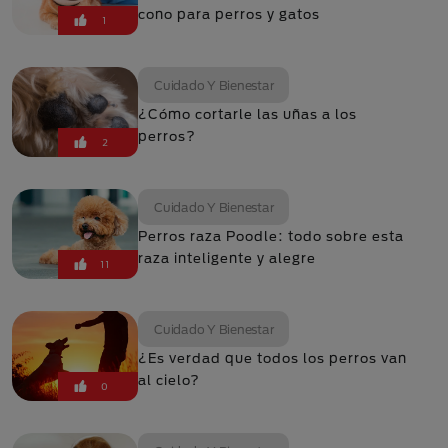
cono para perros y gatos
1
Cuidado Y Bienestar
¿Cómo cortarle las uñas a los
perros?
2
Cuidado Y Bienestar
Perros raza Poodle: todo sobre esta
raza inteligente y alegre
11
Cuidado Y Bienestar
¿Es verdad que todos los perros van
al cielo?
0