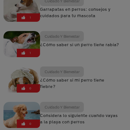
Cuidado Y Bienestar
Garrapatas en perros: consejos y
cuidados para tu mascota
1
Cuidado Y Bienestar
¿Cómo saber si un perro tiene rabia?
1
Cuidado Y Bienestar
¿Cómo saber si mi perro tiene
fiebre?
0
Cuidado Y Bienestar
Considera lo siguiente cuando vayas
a la playa con perros
0