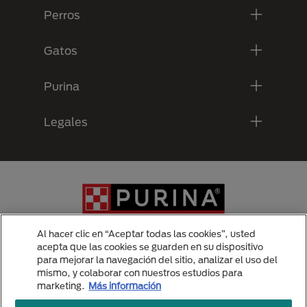
Perros
Gatos
Purina
Legales
Al hacer clic en “Aceptar todas las cookies”, usted
acepta que las cookies se guarden en su dispositivo
para mejorar la navegación del sitio, analizar el uso del
Menu Footer Secundario Purina
mismo, y colaborar con nuestros estudios para
marketing.
Más información