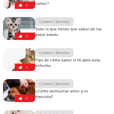
comer?
9
Cuidado Y Bienestar
Todo lo que tienes que saber de los
gatos bebés
3
Cuidado Y Bienestar
Tips de cómo saber si mi gato esta
enfermo
3
Cuidado Y Bienestar
¿Cómo demostrar amor a tu
mascota?
2