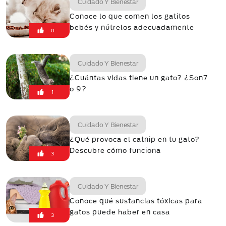
Cuidado Y Bienestar
Conoce lo que comen los gatitos
bebés y nútrelos adecuadamente
0
Cuidado Y Bienestar
¿Cuántas vidas tiene un gato? ¿Son7
o 9?
1
Cuidado Y Bienestar
¿Qué provoca el catnip en tu gato?
Descubre cómo funciona
3
Cuidado Y Bienestar
Conoce qué sustancias tóxicas para
gatos puede haber en casa
3