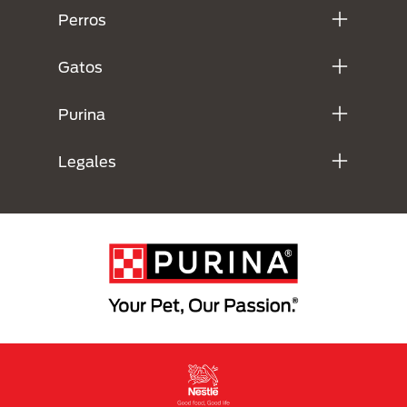
Perros
Gatos
Purina
Legales
Menu Footer Secundario Purina