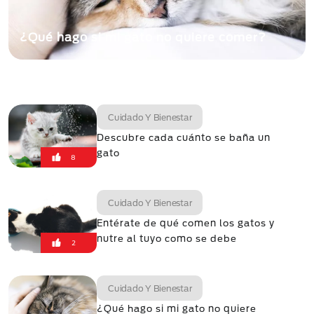
¿Qué hago si mi gato no quiere comer?
Cuidado Y Bienestar
Descubre cada cuánto se baña un
gato
8
Cuidado Y Bienestar
Entérate de qué comen los gatos y
nutre al tuyo como se debe
2
Cuidado Y Bienestar
¿Qué hago si mi gato no quiere