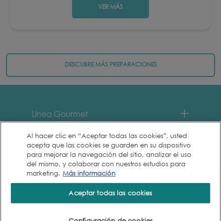
VER MÁS
DESCUBRE MÁS PREPARACIONES
Menu Footer Fancy Feast
Línea Gourmet
Al hacer clic en “Aceptar todas las cookies”, usted
Contacto
acepta que las cookies se guarden en su dispositivo
para mejorar la navegación del sitio, analizar el uso
del mismo, y colaborar con nuestros estudios para
marketing.
Más información
Aceptar todas las cookies
Configuración de cookies