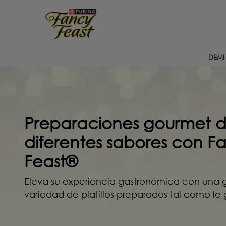
Pasar al contenido principal
Menu Secundario Fancy feast
DEMI
Preparaciones gourmet 
diferentes sabores con F
Feast®
Eleva su experiencia gastronómica con una 
variedad de platillos preparados tal como le 