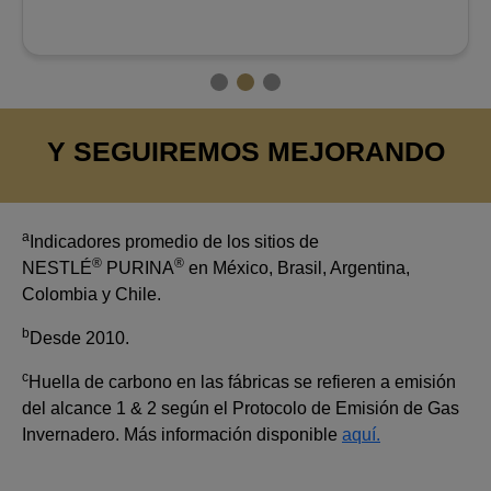
Y SEGUIREMOS MEJORANDO
a
Indicadores promedio de los sitios de
®
®
NESTLÉ
PURINA
en México, Brasil, Argentina,
Colombia y Chile.
b
Desde 2010.
c
Huella de carbono en las fábricas se refieren a emisión
del alcance 1 & 2 según el Protocolo de Emisión de Gas
Invernadero. Más información disponible
aquí.