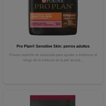
Pro Plan® Sensitive Skin: perros adultos
Provee nutrición de avanzada para ayudar a minimizar el
riesgo de la irritación de la piel asocia...