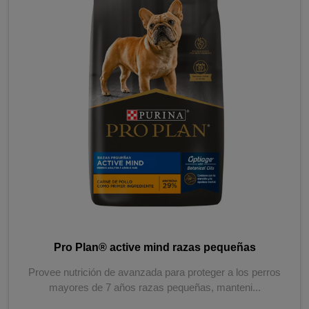
Pro Plan® active mind razas pequeñas
Provee nutrición de avanzada para proteger a los perros
mayores de 7 años razas pequeñas, manteni...