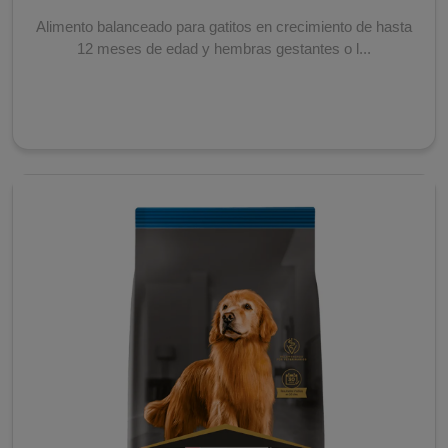
Alimento balanceado para gatitos en crecimiento de hasta
12 meses de edad y hembras gestantes o l...