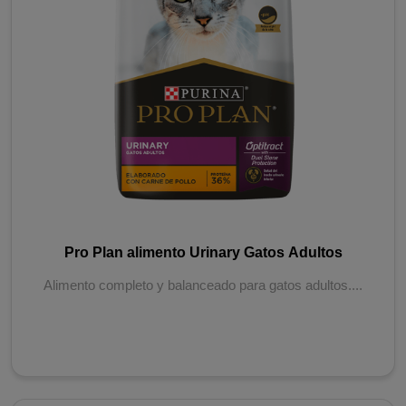
Pro Plan alimento Urinary Gatos Adultos
Alimento completo y balanceado para gatos adultos....