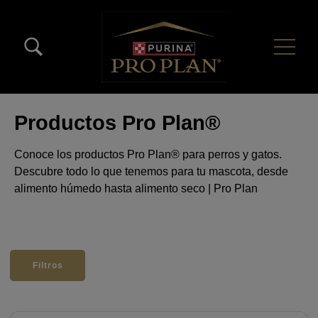
Pasar al contenido principal
Menú Secundario Pro Plan
Menú Principal Pro Plan
Productos Pro Plan®
Conoce los productos Pro Plan® para perros y gatos.
Descubre todo lo que tenemos para tu mascota, desde
alimento húmedo hasta alimento seco | Pro Plan
Filtros