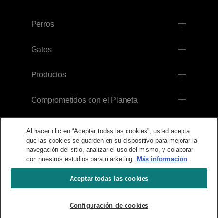
Menú footer Pro Plan
Perros
Gatos
Productos
Comprometidos con el Planeta
Legales
Al hacer clic en “Aceptar todas las cookies”, usted acepta
que las cookies se guarden en su dispositivo para mejorar la
navegación del sitio, analizar el uso del mismo, y colaborar
con nuestros estudios para marketing.
Más información
Aceptar todas las cookies
Configuración de cookies