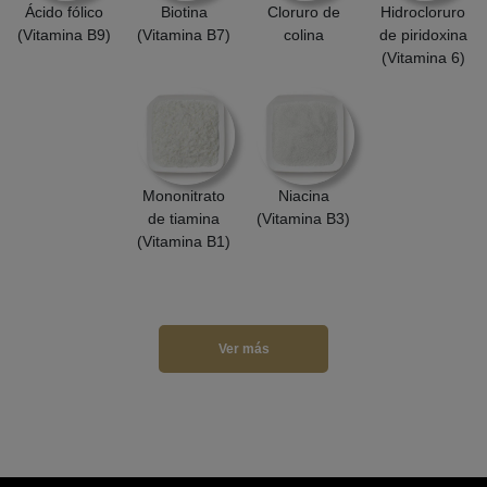
Ácido fólico
Biotina
Cloruro de
Hidrocloruro
(Vitamina B9)
(Vitamina B7)
colina
de piridoxina
(Vitamina 6)
Mononitrato
Niacina
de tiamina
(Vitamina B3)
(Vitamina B1)
Ver más