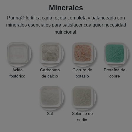
Minerales
Purina® fortifica cada receta completa y balanceada con
minerales esenciales para satisfacer cualquier necesidad
nutricional.
Ácido
Carbonato
Cloruro de
Proteína de
fosfórico
de calcio
potasio
cobre
Sal
Selenito de
sodio