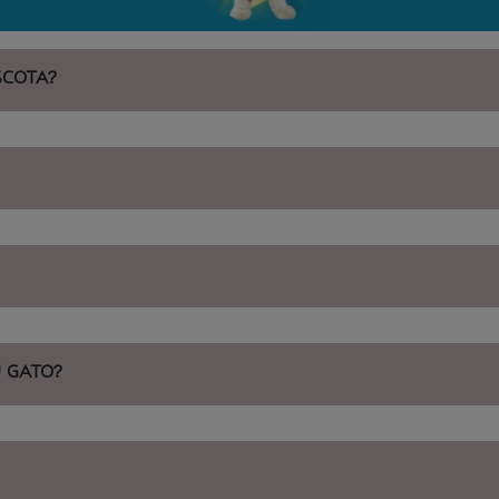
SCOTA?
 GATO?