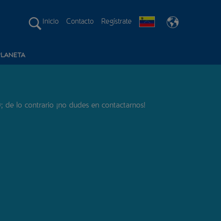
Inicio
Contacto
Regístrate
PLANETA
 de lo contrario ¡no dudes en contactarnos!