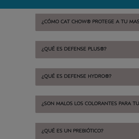
¿CÓMO CAT CHOW® PROTEGE A TU MA
¿QUÉ ES DEFENSE PLUS®?
¿QUÉ ES DEFENSE HYDRO®?
¿SON MALOS LOS COLORANTES PARA TU
¿QUÉ ES UN PREBIÓTICO?