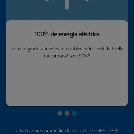
100% de energía eléctrica
se ha migrado a fuentes renovables reduciendo la huella
b
de carbonoᶜ en +50%
a Indicadores promedio de los sitios de NESTLÉ®