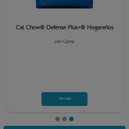
Cat Chow® Defense Plus+® Hogareños
con Carne
Ver más