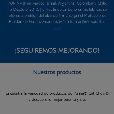
PURINA® en México, Brasil, Argentina, Colombia y Chile.
| b Desde el 2010. | c Huella de carbono en las fábricas se
refieren a emisión del alcance 1 & 2 según el Protocolo de
Emisión de Gas Invernadero. Más información disponible
aquí
.
¡SEGUIREMOS MEJORANDO!
Nuestros productos
Encuentra la variedad de productos de Purina® Cat Chow®
y descubre lo mejor para tu gato.