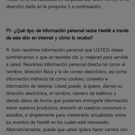
Nestlé S.A., Comunicaciones corporativas, 1800 Vevey, en la
dirección dada en la pregunta 5 a continuación.
P1- ¿Qué tipo de información personal reúne Nestlé a través
de este sitio en Internet y cómo lo recaba?
R. Solo reunimos información personal que USTED desea
suministrarnos o que se necesite dar (y mejorar) para servirle
a usted. Reunimos información personal directa tal como el
nombre, dirección física y la de correo electrónico, así como
información indirecta tal como cookies; conexión e
información de sistema. Usted puede, si quiere, darnos su
dirección electrónica, el nombre, número de teléfono y
demás datos de forma que podamos entregarle información
sobre nuestros productos; anotarlo en nuestros concursos o
estudios, o simplemente para mantenerlo actualizado sobre
los eventos de Nestlé en los cuales esté interesado.
Alternativamente, puede que usted quiera hacer carrera con