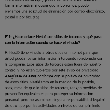
información de su hijo y puede cambiarla o borrarla. De
forma alternativa, si desea que la borremos, puede
enviarnos una solicitud de eliminación por correo electrónico,
postal o por fax. (P5)
P11- ¿Hace enlace Nestlé con sitios de terceros y qué pasa
con la información cuando se hace el vínculo?
R. Nestlé tiene vínculo a otros sitios en Internet para que
usted pueda revisar información interesante relacionada con
la compañía. Esos sitios de terceros están fuera de nuestro
control y no están cubiertos por este aviso de privacidad.
Asegúrese de estar conforme con la política de privacidad
de estos sitios. Nestlé trata en la medida de lo posible,
asegurarse de que lo sitios de terceros, tengan medidas de
prevención equivalentes para proteger su información
personal, pero no asumimos ninguna responsabilidad legal ni
de otro tipo por las actividades o niveles de cumplimiento