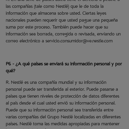
R. En una serie de países usted tiene el derecho a pedirle a
las compañías (tale como Nestlé) que le de toda la
información que almacena sobre usted. Ciertas leyes
nacionales pueden requerir que usted pague una pequeña
suma por este proceso. También puede hacer que su
información sea borrada, corregida o revisada, enviando un
correo electrónico a servicio.consumidor@ve.nestle.com
P6 - ¿A qué países se enviará su información personal y por
qué?
R. Nestlé es una compañía mundial y su información
personal puede ser transferida al exterior. Puede pasarse a
países que tienen niveles de protección de datos diferentes
al país desde el cual usted envió su información personal.
Puede que su información personal sea transferida entre
varias compañías del Grupo Nestlé localizadas en diferentes
países. Nestlé toma las medidas apropiadas para mantener