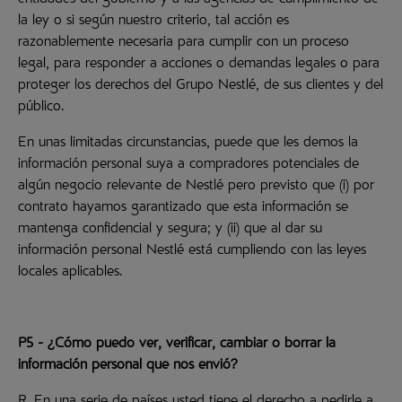
entidades del gobierno y a las agencias de cumplimiento de
la ley o si según nuestro criterio, tal acción es
razonablemente necesaria para cumplir con un proceso
legal, para responder a acciones o demandas legales o para
proteger los derechos del Grupo Nestlé, de sus clientes y del
público.
En unas limitadas circunstancias, puede que les demos la
información personal suya a compradores potenciales de
algún negocio relevante de Nestlé pero previsto que (i) por
contrato hayamos garantizado que esta información se
mantenga confidencial y segura; y (ii) que al dar su
información personal Nestlé está cumpliendo con las leyes
locales aplicables.
P5 - ¿Cómo puedo ver, verificar, cambiar o borrar la
información personal que nos envió?