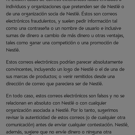
R. Existen casos de correos electrónicos falsos enviados a
individuos y organizaciones que pretenden ser de Nestlé o
de una organización socia de Nestlé. Éstos son correos
electrónicos fraudulentos, y suelen pedir información tal
como una contraseña o un nombre de usuario e inclusive
sumas de dinero a cambio de más dinero u otras ventajas,
tales como ganar una competición o una promoción de
Nestlé.
Estos correos electrónicos podrían parecer absolutamente
convincentes, incluyendo un logo de Nestlé o el de una de
sus marcas de productos; o venir remitidos desde una
dirección de correo que pareciera ser de Nestlé.
En todo caso, estos correos electrónicos son falsos y no se
relacionan en absoluto con Nestlé o con cualquier
organización asociada a Nestlé. Por lo tanto, sugerimos
revisar la autenticidad de estos correos (o de cualquier otra
comunicación) antes de enviar cualquier contestación. Nestlé,
además, sugiere que no envíe dinero o ninguna otra