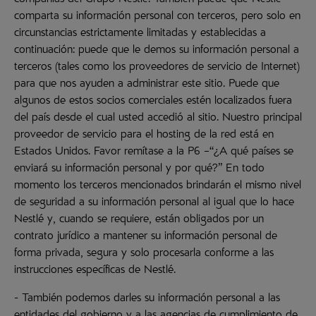
compañías del Grupo Nestlé. También puede que Nestlé
comparta su información personal con terceros, pero solo en
circunstancias estrictamente limitadas y establecidas a
continuación: puede que le demos su información personal a
terceros (tales como los proveedores de servicio de Internet)
para que nos ayuden a administrar este sitio. Puede que
algunos de estos socios comerciales estén localizados fuera
del país desde el cual usted accedió al sitio. Nuestro principal
proveedor de servicio para el hosting de la red está en
Estados Unidos. Favor remítase a la P6 –“¿A qué países se
enviará su información personal y por qué?” En todo
momento los terceros mencionados brindarán el mismo nivel
de seguridad a su información personal al igual que lo hace
Nestlé y, cuando se requiere, están obligados por un
contrato jurídico a mantener su información personal de
forma privada, segura y solo procesarla conforme a las
instrucciones específicas de Nestlé.
- También podemos darles su información personal a las