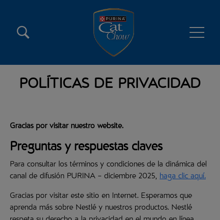
Pasar al contenido principal
Menú secundario Cat Chow
Menú principal Cat Chow
POLÍTICAS DE PRIVACIDAD
Gracias por visitar nuestro website.
Preguntas y respuestas claves
Para consultar los términos y condiciones de la dinámica del
canal de difusión PURINA – diciembre 2025,
haga clic aquí.
Gracias por visitar este sitio en Internet. Esperamos que
aprenda más sobre Nestlé y nuestros productos. Nestlé