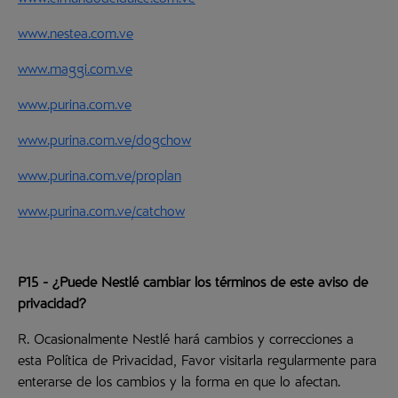
www.elmundodeldulce.com.ve
www.nestea.com.ve
www.maggi.com.ve
www.purina.com.ve
www.purina.com.ve/dogchow
www.purina.com.ve/proplan
www.purina.com.ve/catchow
P15 - ¿Puede Nestlé cambiar los términos de este aviso de
privacidad?
R. Ocasionalmente Nestlé hará cambios y correcciones a
esta Política de Privacidad, Favor visitarla regularmente para
enterarse de los cambios y la forma en que lo afectan.