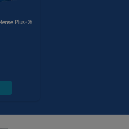
fense Plus+®