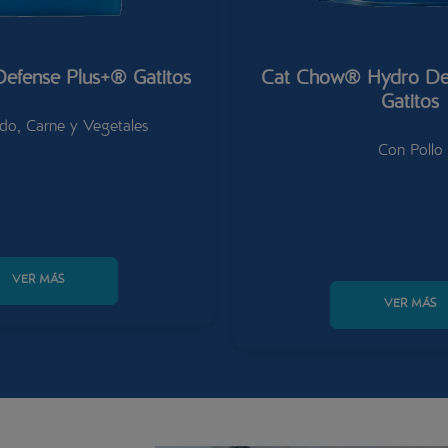
fense Plus+® Gatitos
Cat Chow® Hydro De
Gatitos
do, Carne y Vegetales
Con Pollo
VER MÁS
VER MÁS