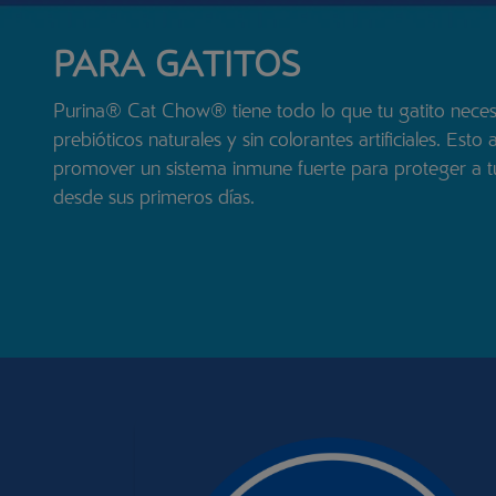
PARA GATITOS
Purina
®
Cat Chow
®
tiene todo lo que tu gatito neces
prebióticos naturales y sin colorantes artificiales. Esto
promover un sistema inmune fuerte para proteger a tu
desde sus primeros días.