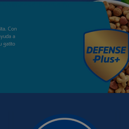
ita. Con
 ayuda a
 gatito