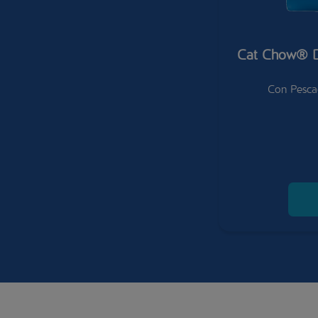
Cat Chow® De
Con Pesca