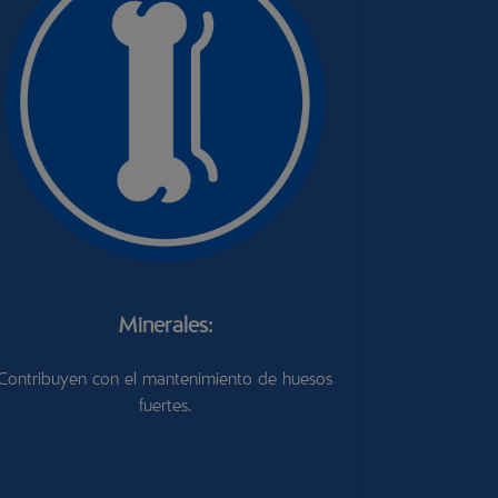
Minerales:
Z
Contribuyen con el mantenimiento de huesos
fuertes.