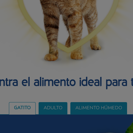
tra el alimento ideal para 
GATITO
ADULTO
ALIMENTO HÚMEDO