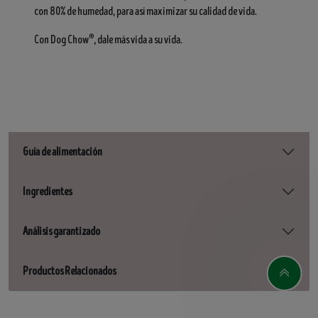
con 80% de humedad, para así maximizar su calidad de vida.
®
Con Dog Chow
, dale más vida a su vida.
Guía de alimentación
Ingredientes
Análisis garantizado
Productos Relacionados