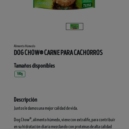
Alimento Húmedo
DOG CHOW® CARNE PARA CACHORROS
Tamaños disponibles
100g
Descripción
Juntos le damos una mejor calidad de vida.
®
Dog Chow
, alimento húmedo, viene con extralife, para contribuir
en su hidratación diaria mezclando con proteínas de alta calidad