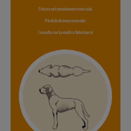
Cintura extremadamente marcada.
Pérdida de masa muscular.
Consulta con tu médico Veterinario