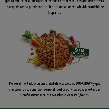
que la restricción alimentaria, orientada en mantener un estado físico ideal a
lo largo de la vida, puede contribuir a prolongar los años de vida saludable de
los perros.
Perros alimentados con una dieta balanceada como DOG CHOW® y que
mantuvieron su condición corporal ideal de por vida, pueden extender
significativamente los años saludables hasta 1,8 años.