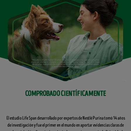
COMPROBADO CIENTÍFICAMENTE
El estudio Life Span desarrollado por expertos de Nestlé Purina tomó 14 años
de investigación y fue el primer en el mundo en aportar evidencias claras de