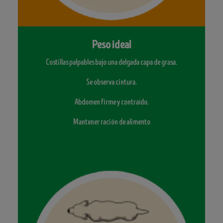
Peso ideal
Costillas palpables bajo una delgada capa de grasa.
Se observa cintura.
Abdomen firme y contraído.
Mantener ración de alimento