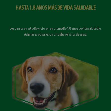
HASTA 1,8 AÑOS MÁS DE VIDA SALUDABLE
Los perros en estudio vivieron en promedio 1,8 años de vida saludable.
Además se observaron otros beneficios de salud: