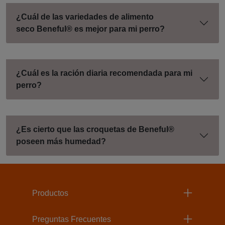
¿Cuál de las variedades de alimento
seco Beneful® es mejor para mi perro?
¿Cuál es la ración diaria recomendada para mi
perro?
¿Es cierto que las croquetas de Beneful®
poseen más humedad?
Menu Footer Beneful
Productos
Preguntas Frecuentes