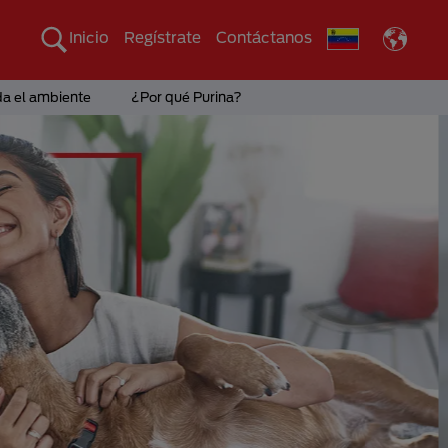
Inicio
Regístrate
Contáctanos
da el ambiente
¿Por qué Purina?