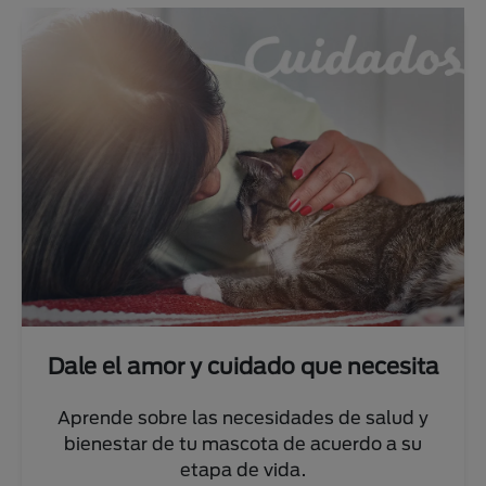
 necesita
Nutrición adecuada, mascot
de salud y
Descubre qué alimento darle para 
erdo a su
saludable de acuerdo con su especi
tamaño y edad.