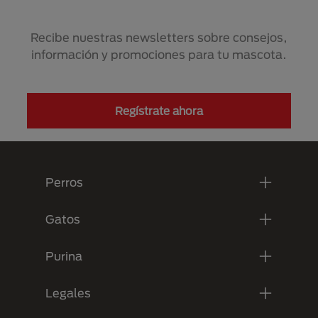
Recibe nuestras newsletters sobre consejos,
información y promociones para tu mascota.
Regístrate ahora
Menú Footer Purina
Perros
Gatos
Purina
Legales