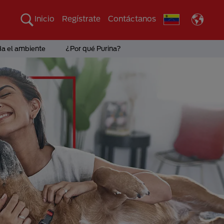
Inicio
Regístrate
Contáctanos
da el ambiente
¿Por qué Purina?