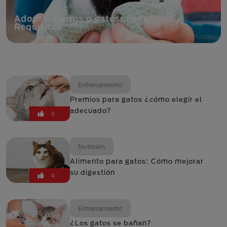
Adoptar perros o gatos: Beneficios y
Requisitos
Entrenamiento
Premios para gatos ¿cómo elegir el
adecuado?
0
Nutrición
Alimento para gatos: Cómo mejorar
su digestión
0
Entrenamiento
¿Los gatos se bañan?