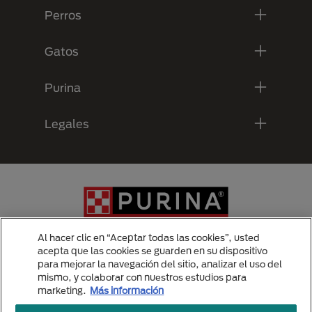
Perros
Gatos
Purina
Legales
Al hacer clic en “Aceptar todas las cookies”, usted
acepta que las cookies se guarden en su dispositivo
para mejorar la navegación del sitio, analizar el uso del
Menu Footer Secundario Purina
mismo, y colaborar con nuestros estudios para
marketing.
Más información