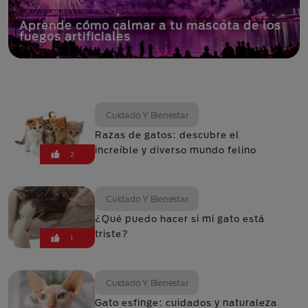
Aprende cómo calmar a tu mascota de los
fuegos artificiales
Cuidado Y Bienestar
Razas de gatos: descubre el
increíble y diverso mundo felino
2
Cuidado Y Bienestar
¿Qué puedo hacer si mi gato está
triste?
1
Cuidado Y Bienestar
Gato esfinge: cuidados y naturaleza