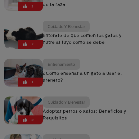
de la raza
3
Cuidado Y Bienestar
Entérate de qué comen los gatos y
nutre al tuyo como se debe
2
Entrenamiento
¿Cómo enseñar a un gato a usar el
arenero?
1
Cuidado Y Bienestar
Adoptar perros o gatos: Beneficios y
Requisitos
28