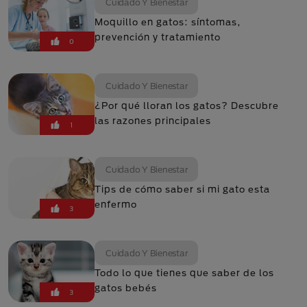
Cuidado Y Bienestar
Moquillo en gatos: síntomas,
prevención y tratamiento
0
Cuidado Y Bienestar
¿Por qué lloran los gatos? Descubre
las razones principales
1
Cuidado Y Bienestar
Tips de cómo saber si mi gato esta
enfermo
3
Cuidado Y Bienestar
Todo lo que tienes que saber de los
gatos bebés
3