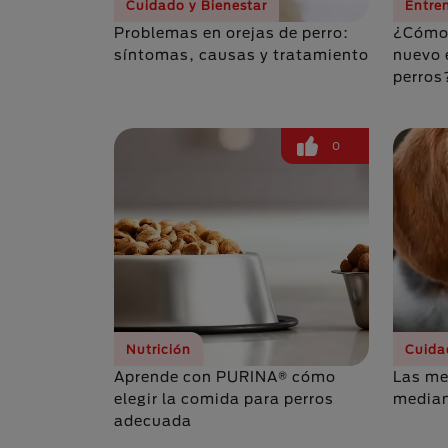
Cuidado y Bienestar
Entre
Problemas en orejas de perro:
¿Cómo 
síntomas, causas y tratamiento
nuevo 
perros
0
Nutrición
Cuida
Aprende con PURINA® cómo
Las me
elegir la comida para perros
median
adecuada