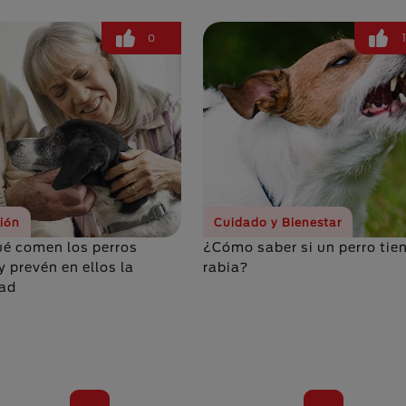
0
ción
Cuidado y Bienestar
ué comen los perros
¿Cómo saber si un perro tie
y prevén en ellos la
rabia?
ad