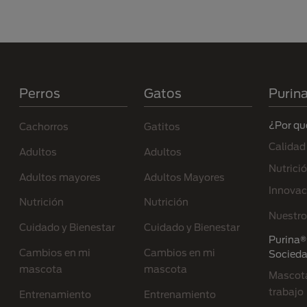
Menú Footer Purina
Perros
Gatos
Purin
¿Por qu
Cachorros
Gatitos
Calidad
Adultos
Adultos
Nutrici
Adultos mayores
Adultos Mayores
Innovac
Nutrición
Nutrición
Nuestro
Cuidado y Bienestar
Cuidado y Bienestar
Purina® 
Cambios en mi
Cambios en mi
Socied
mascota
mascota
Mascota
trabajo
Entrenamiento
Entrenamiento