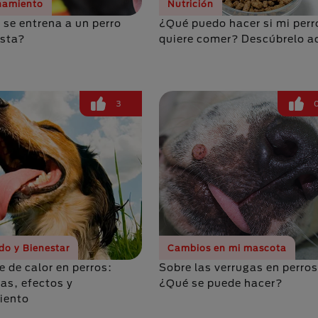
namiento
Nutrición
se entrena a un perro
¿Qué puedo hacer si mi perr
ista?
quiere comer? Descúbrelo a
3
do y Bienestar
Cambios en mi mascota
e de calor en perros:
Sobre las verrugas en perros
as, efectos y
¿Qué se puede hacer?
iento