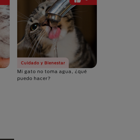
Cuidado y Bienestar
Mi gato no toma agua, ¿qué
puedo hacer?
na