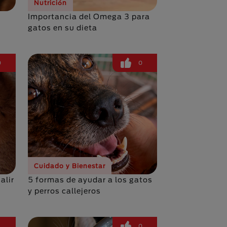
Nutrición
Importancia del Omega 3 para
gatos en su dieta
0
0
Cuidado y Bienestar
alir
5 formas de ayudar a los gatos
y perros callejeros
1
0