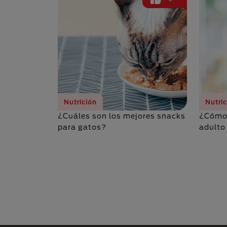
Nutrición
Nutri
¿Cuáles son los mejores snacks
¿Cómo 
para gatos?
adulto
Paginación