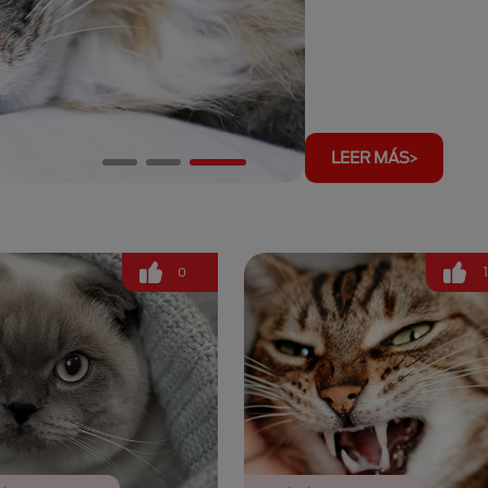
LEER MÁS
0