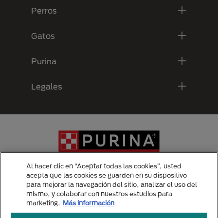
Perros
Gatos
Purina
Legales
Al hacer clic en “Aceptar todas las cookies”, usted
acepta que las cookies se guarden en su dispositivo
para mejorar la navegación del sitio, analizar el uso del
Menu Footer Secundario Purina
mismo, y colaborar con nuestros estudios para
marketing.
Más información