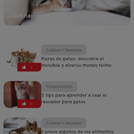
¿Qué hago si mi gato no quiere comer?
Cuidado Y Bienestar
Razas de gatos: descubre el
increíble y diverso mundo felino
2
Entrenamiento
5 tips para aprender a usar el
rascador para gatos
0
Cuidado Y Bienestar
Conoce algunos de los alimentos