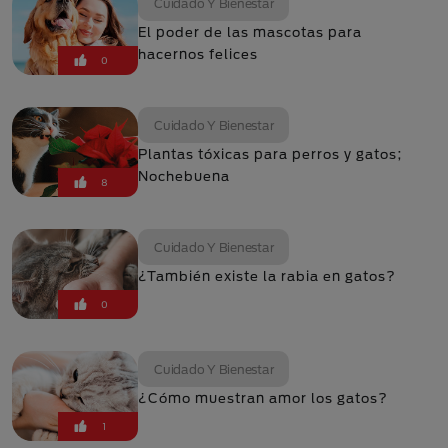
Cuidado Y Bienestar
El poder de las mascotas para
hacernos felices
0
Cuidado Y Bienestar
Plantas tóxicas para perros y gatos;
Nochebuena
8
Cuidado Y Bienestar
¿También existe la rabia en gatos?
0
Cuidado Y Bienestar
¿Cómo muestran amor los gatos?
1