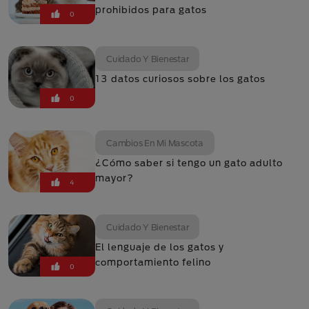
prohibidos para gatos
0
Cuidado Y Bienestar
13 datos curiosos sobre los gatos
0
Cambios En Mi Mascota
¿Cómo saber si tengo un gato adulto
mayor?
4
Cuidado Y Bienestar
El lenguaje de los gatos y
comportamiento felino
0